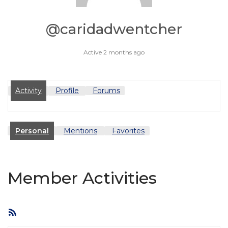
@caridadwentcher
Active 2 months ago
Activity
Profile
Forums
Personal
Mentions
Favorites
Member Activities
RSS
Feed