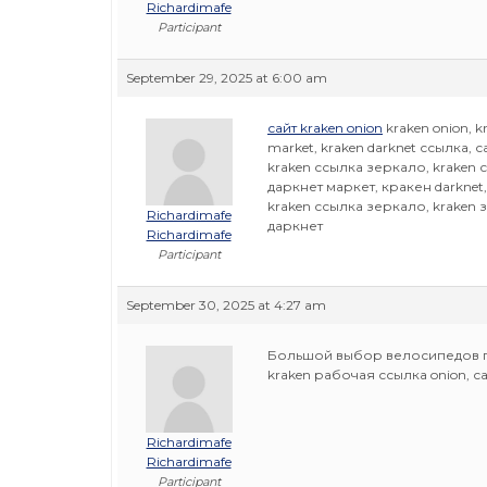
Richardimafe
Participant
September 29, 2025 at 6:00 am
сайт kraken onion
kraken onion, k
market, kraken darknet ссылка, 
kraken ссылка зеркало, kraken 
даркнет маркет, кракен darknet,
kraken ссылка зеркало, kraken 
Richardimafe
даркнет
Richardimafe
Participant
September 30, 2025 at 4:27 am
Большой выбор велосипедов 
kraken рабочая ссылка onion, сай
Richardimafe
Richardimafe
Participant