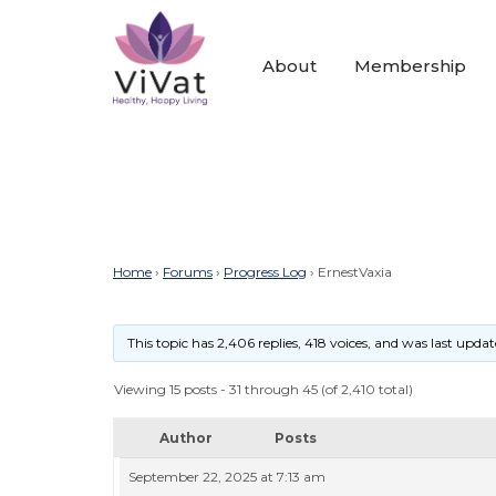
About
Membership
Home
›
Forums
›
Progress Log
›
ErnestVaxia
This topic has 2,406 replies, 418 voices, and was last upda
Viewing 15 posts - 31 through 45 (of 2,410 total)
Author
Posts
September 22, 2025 at 7:13 am